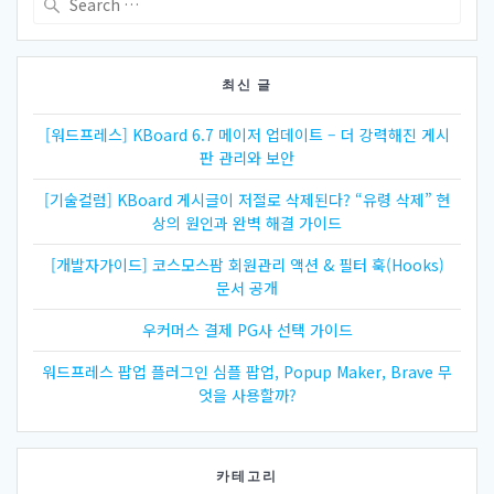
for:
이
션
최신 글
[워드프레스] KBoard 6.7 메이저 업데이트 – 더 강력해진 게시
판 관리와 보안
[기술컬럼] KBoard 게시글이 저절로 삭제된다? “유령 삭제” 현
상의 원인과 완벽 해결 가이드
[개발자가이드] 코스모스팜 회원관리 액션 & 필터 훅(Hooks)
문서 공개
우커머스 결제 PG사 선택 가이드
워드프레스 팝업 플러그인 심플 팝업, Popup Maker, Brave 무
엇을 사용할까?
카테고리