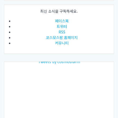
최신 소식을 구독하세요.
페이스북
트위터
RSS
코스모스팜 홈페이지
커뮤니티
Tweets by cosmosfarm