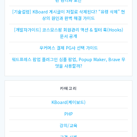
[기술컬럼] KBoard 게시글이 저절로 삭제된다? “유령 삭제” 현
상의 원인과 완벽 해결 가이드
[개발자가이드] 코스모스팜 회원관리 액션 & 필터 훅(Hooks)
문서 공개
우커머스 결제 PG사 선택 가이드
워드프레스 팝업 플러그인 심플 팝업, Popup Maker, Brave 무
엇을 사용할까?
카테고리
KBoard(케이보드)
PHP
강의/교육
고객 사례