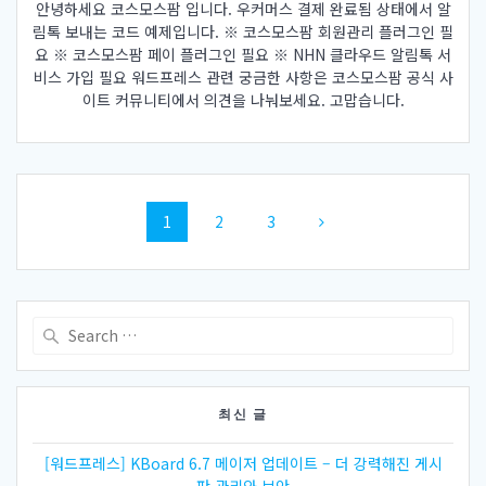
안녕하세요 코스모스팜 입니다. 우커머스 결제 완료됨 상태에서 알
림톡 보내는 코드 예제입니다. ※ 코스모스팜 회원관리 플러그인 필
요 ※ 코스모스팜 페이 플러그인 필요 ※ NHN 클라우드 알림톡 서
비스 가입 필요 워드프레스 관련 궁금한 사항은 코스모스팜 공식 사
이트 커뮤니티에서 의견을 나눠보세요. 고맙습니다.
Posts
Page
Page
Page
1
2
3
navigation
Search
for:
최신 글
[워드프레스] KBoard 6.7 메이저 업데이트 – 더 강력해진 게시
판 관리와 보안