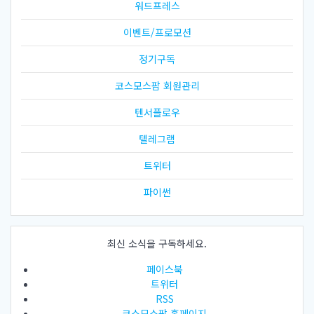
워드프레스
이벤트/프로모션
정기구독
코스모스팜 회원관리
텐서플로우
텔레그램
트위터
파이썬
최신 소식을 구독하세요.
페이스북
트위터
RSS
코스모스팜 홈페이지