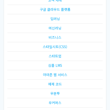
구글 클라우드 플랫폼
딥러닝
머신러닝
비즈니스
스타일시트(CSS)
스타트업
심플 LMS
아마존 웹 서비스
예제 코드
우분투
우커머스