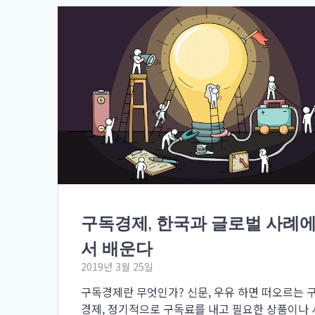
구독경제, 한국과 글로벌 사례
서 배운다
2019년 3월 25일
구독경제란 무엇인가? 신문, 우유 하면 떠오르는 
경제, 정기적으로 구독료를 내고 필요한 상품이나 