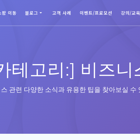
스팜 이동
블로그
고객 사례
이벤트/프로모션
강의/교
[카테고리:]
비즈니
스 관련 다양한 소식과 유용한 팁을 찾아보실 수 