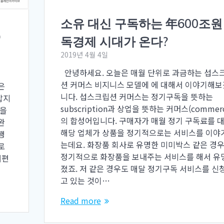
소유 대신 구독하는 年600조원
D
독경제 시대가 온다?
2019년 4월 4일
안녕하세요. 오늘은 매월 단위로 과금하는 섭스
션 커머스 비지니스 모델에 에 대해서 이야기해
은
니다. 섭스크립션 커머스는 정기구독을 뜻하는
잡지
subscription과 상업을 뜻하는 커머스(commerc
것을
의 합성어입니다. 구매자가 매월 정기 구독료를 
완
해당 업체가 상품을 정기적으로는 서비스를 이야
행
는데요. 화장품 회사로 유명한 미미박스 같은 경
로
정기적으로 화장품을 보내주는 서비스를 해서 유
개편
졌죠. 저 같은 경우도 매달 정기구독 서비스를 신
고 있는 것이…
Read more