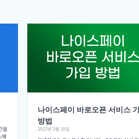
나이스페이 바로오픈 서비스 
방법
간을
2022년 3월 16일
스페