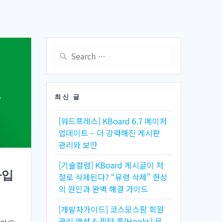
Search
for:
최신 글
[워드프레스] KBoard 6.7 메이저
업데이트 – 더 강력해진 게시판
관리와 보안
[기술컬럼] KBoard 게시글이 저
가입
절로 삭제된다? “유령 삭제” 현상
의 원인과 완벽 해결 가이드
[개발자가이드] 코스모스팜 회원
관리 액션 & 필터 훅(Hooks) 문