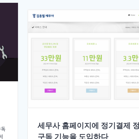
에
세무사 홈페이지에 정기결제 
구독
구독 기능을 도입하다
서