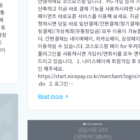
안녕하세요 코스모스팜 입니다. PG 가입 심사 
일
단축하고 지금 바로 결제 기능을 사용하시려면 
무통
페이먼츠 바로오픈 서비스를 이용해 보세요. 지금
페
청하시면 당일 바로 일반결제/간편결제/정기결제
 토
링결제)/가상계좌(무통장입금) 모두 이용이 가능
가장
다. 간편결제는 네이버페이, 카카오페이, 삼성페
이
이용하실 수 있습니다. 코스모스팜 페이 for 우커
페이
플러그인을 사용하시면 가입비/연회비를 모두 면
드리고 있습니다. 1. 나이스페이에 회원가입 후 
인 해주세요.
https://start.nicepay.co.kr/merchant/login/
.do 2. 로그인…
Read more