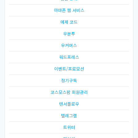
아마존 웹 서비스
예제 코드
우분투
우커머스
워드프레스
이벤트/프로모션
정기구독
코스모스팜 회원관리
텐서플로우
텔레그램
트위터