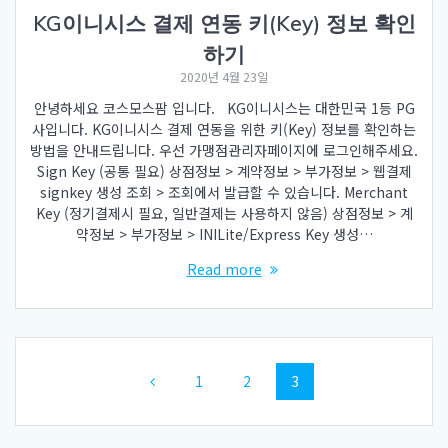
KG이니시스 결제 연동 키(Key) 정보 확인
하기
2020년 4월 23일
안녕하세요 코스모스팜 입니다. KG이니시스는 대한민국 1등 PG
사입니다. KG이니시스 결제 연동을 위한 키(Key) 정보를 확인하는
방법을 안내드립니다. 우선 가맹점관리자페이지에 로그인해주세요.
Sign Key (공통 필요) 상점정보 > 계약정보 > 부가정보 > 웹결제
signkey 생성 조회 > 조회에서 발급할 수 있습니다. Merchant
Key (정기결제시 필요, 일반결제는 사용하지 않음) 상점정보 > 계
약정보 > 부가정보 > INILite/Express Key 생성…
Read more
Posts
Page
Page
Page
1
2
3
navigation