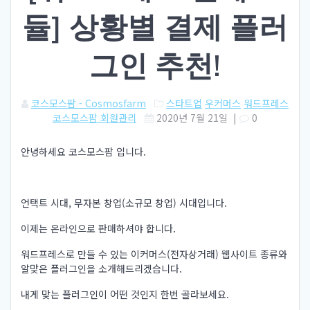
듈] 상황별 결제 플러
그인 추천!
코스모스팜 - Cosmosfarm
스타트업
우커머스
워드프레스
코스모스팜 회원관리
2020년 7월 21일
|
0
안녕하세요 코스모스팜 입니다.
언택트 시대, 무자본 창업(소규모 창업) 시대입니다.
이제는 온라인으로 판매하셔야 합니다.
워드프레스로 만들 수 있는 이커머스(전자상거래) 웹사이트 종류와
알맞은 플러그인을 소개해드리겠습니다.
내게 맞는 플러그인이 어떤 것인지 한번 골라보세요.