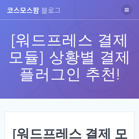
Skip
코스모스팜
블로그
to
content
[워드프레스 결제
모듈] 상황별 결제
플러그인 추천!
[워드프레스 결제 모