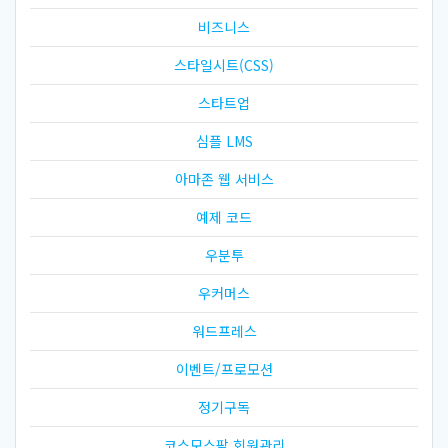
비즈니스
스타일시트(CSS)
스타트업
심플 LMS
아마존 웹 서비스
예제 코드
우분투
우커머스
워드프레스
이벤트/프로모션
정기구독
코스모스팜 회원관리