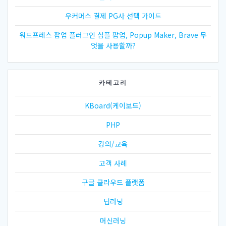
우커머스 결제 PG사 선택 가이드
워드프레스 팝업 플러그인 심플 팝업, Popup Maker, Brave 무
엇을 사용할까?
카테고리
KBoard(케이보드)
PHP
강의/교육
고객 사례
구글 클라우드 플랫폼
딥러닝
머신러닝