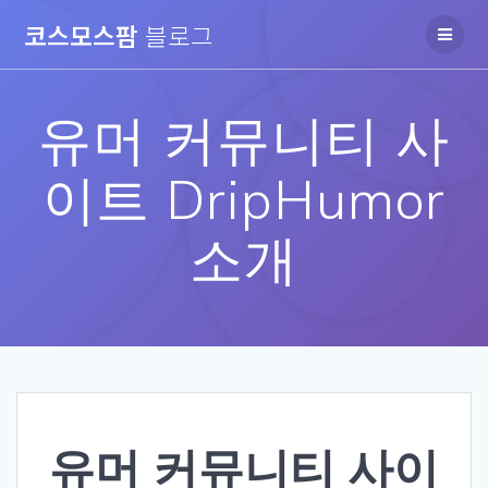
Skip
코스모스팜
블로그
to
content
유머 커뮤니티 사
이트 DripHumor
소개
유머 커뮤니티 사이