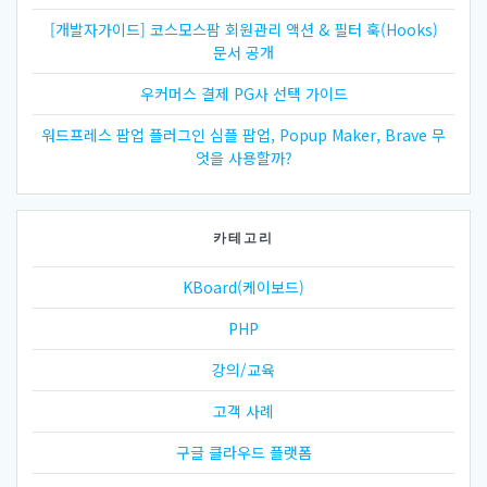
[개발자가이드] 코스모스팜 회원관리 액션 & 필터 훅(Hooks)
문서 공개
우커머스 결제 PG사 선택 가이드
워드프레스 팝업 플러그인 심플 팝업, Popup Maker, Brave 무
엇을 사용할까?
카테고리
KBoard(케이보드)
PHP
강의/교육
고객 사례
구글 클라우드 플랫폼