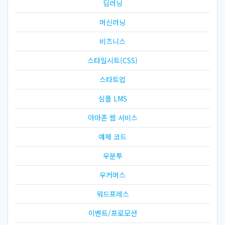
딥러닝
머신러닝
비즈니스
스타일시트(CSS)
스타트업
심플 LMS
아마존 웹 서비스
예제 코드
우분투
우커머스
워드프레스
이벤트/프로모션