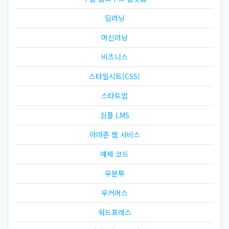
딥러닝
머신러닝
비즈니스
스타일시트(CSS)
스타트업
심플 LMS
아마존 웹 서비스
예제 코드
우분투
우커머스
워드프레스