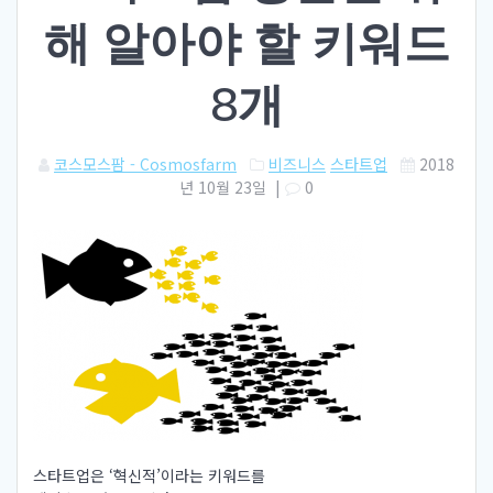
해 알아야 할 키워드
8개
코스모스팜 - Cosmosfarm
비즈니스
스타트업
2018
년 10월 23일
|
0
스타트업은 ‘혁신적’이라는 키워드를