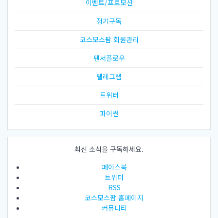
이벤트/프로모션
정기구독
코스모스팜 회원관리
텐서플로우
텔레그램
트위터
파이썬
최신 소식을 구독하세요.
페이스북
트위터
RSS
코스모스팜 홈페이지
커뮤니티