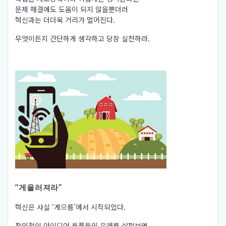
문제 해결에도 도움이 되지 않을뿐더러
혁신과는 더더욱 거리가 멀어진다.
무엇이든지 간단하게 생각하고 당장 실천하라.
“게을러져라”
혁신은 사실 ‘게으름’에서 시작되었다.
창의적인 아이디어 용품들의 유래를 살펴보면