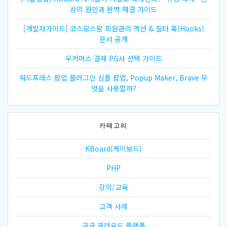
상의 원인과 완벽 해결 가이드
[개발자가이드] 코스모스팜 회원관리 액션 & 필터 훅(Hooks)
문서 공개
우커머스 결제 PG사 선택 가이드
워드프레스 팝업 플러그인 심플 팝업, Popup Maker, Brave 무
엇을 사용할까?
카테고리
KBoard(케이보드)
PHP
강의/교육
고객 사례
구글 클라우드 플랫폼