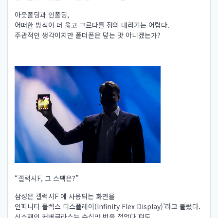
아웃폴딩과 인폴딩,
어떠한 방식이 더 옳고 그르다를 정의 내리기는 어렵다.
주관적인 생각이지만 폴더폰은 덮는 맛 아니겠는가?
“갤럭시F, 그 스펙은?”
삼성은 갤럭시F 에 사용되는 화면을
인피니티 플렉스 디스플레이(Infinity Flex Display)’라고 불렀다.
신소재인 커버글라스는 수십만 번을 접었다 펴도