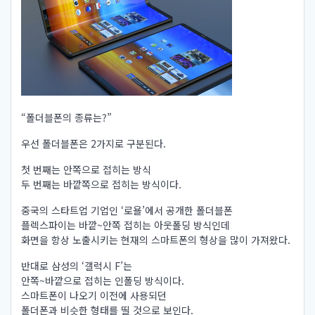
“폴더블폰의 종류는?”
우선 폴더블폰은 2가지로 구분된다.
첫 번째는 안쪽으로 접히는 방식
두 번째는 바깥쪽으로 접히는 방식이다.
중국의 스타트업 기업인 ‘로욜’에서 공개한 폴더블폰
플렉스파이는 바깥~안쪽 접히는 아웃폴딩 방식인데
화면을 항상 노출시키는 현재의 스마트폰의 형상을 많이 가져왔다.
반대로 삼성의 ‘갤럭시 F’는
안쪽~바깥으로 접히는 인폴딩 방식이다.
스마트폰이 나오기 이전에 사용되던
폴더폰과 비슷한 형태를 띨 것으로 보인다.