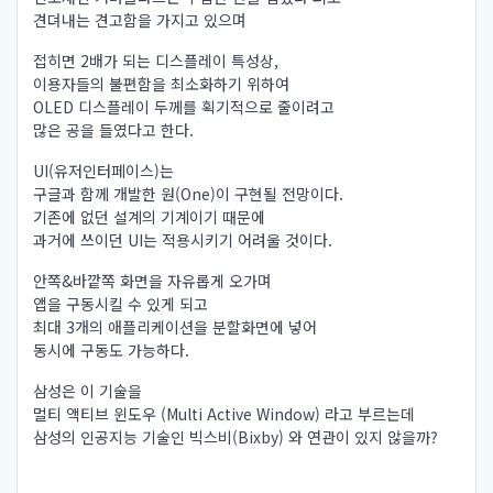
견뎌내는 견고함을 가지고 있으며
접히면 2배가 되는 디스플레이 특성상,
이용자들의 불편함을 최소화하기 위하여
OLED 디스플레이 두께를 획기적으로 줄이려고
많은 공을 들였다고 한다.
UI(유저인터페이스)는
구글과 함께 개발한 원(One)이 구현될 전망이다.
기존에 없던 설계의 기계이기 때문에
과거에 쓰이던 UI는 적용시키기 어려울 것이다.
안쪽&바깥쪽 화면을 자유롭게 오가며
앱을 구동시킬 수 있게 되고
최대 3개의 애플리케이션을 분할화면에 넣어
동시에 구동도 가능하다.
삼성은 이 기술을
멀티 액티브 윈도우 (Multi Active Window) 라고 부르는데
삼성의 인공지능 기술인 빅스비(Bixby) 와 연관이 있지 않을까?