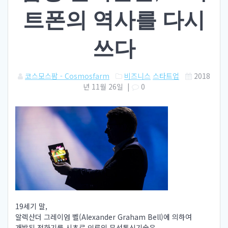
트폰의 역사를 다시
쓰다
코스모스팜 - Cosmosfarm
비즈니스
스타트업
2018
년 11월 26일
|
0
19세기 말,
알렉산더 그레이엄 벨(Alexander Graham Bell)에 의하여
개발된 전화기를 시초로 인류의 무선통신기술은