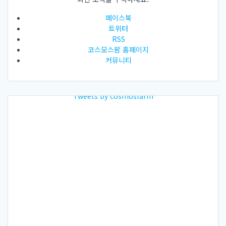
페이스북
트위터
RSS
코스모스팜 홈페이지
커뮤니티
Tweets by cosmosfarm