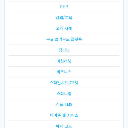
PHP
강의/교육
고객 사례
구글 클라우드 플랫폼
딥러닝
머신러닝
비즈니스
스타일시트(CSS)
스타트업
심플 LMS
아마존 웹 서비스
예제 코드