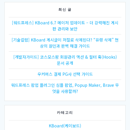
션
최신 글
[워드프레스] KBoard 6.7 메이저 업데이트 – 더 강력해진 게시
판 관리와 보안
[기술컬럼] KBoard 게시글이 저절로 삭제된다? “유령 삭제” 현
상의 원인과 완벽 해결 가이드
[개발자가이드] 코스모스팜 회원관리 액션 & 필터 훅(Hooks)
문서 공개
우커머스 결제 PG사 선택 가이드
워드프레스 팝업 플러그인 심플 팝업, Popup Maker, Brave 무
엇을 사용할까?
카테고리
KBoard(케이보드)