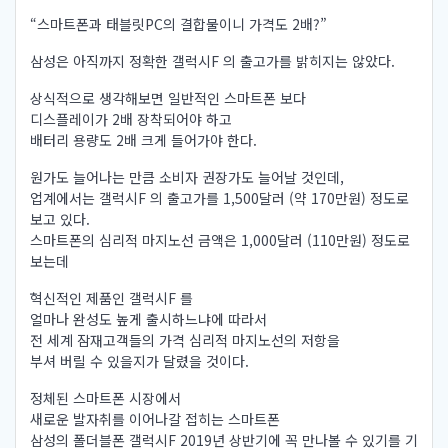
“스마트폰과 태블릿PC의 결합물이니 가격도 2배?”
삼성은 아직까지 정확한 갤럭시F 의 출고가를 밝히지는 않았다.
상식적으로 생각해보면 일반적인 스마트폰 보다
디스플레이가 2배 장착되어야 하고
배터리 용량도 2배 크게 들어가야 한다.
원가도 늘어나는 만큼 소비자 권장가도 늘어날 것인데,
업계에서는 갤럭시F 의 출고가를 1,500달러 (약 170만원) 정도로
보고 있다.
스마트폰의 심리적 마지노선 금액은 1,000달러 (110만원) 정도로
보는데
혁신적인 제품인 갤럭시F 를
얼마나 완성도 높게 출시하느냐에 따라서
전 세계 잠재고객들의 가격 심리적 마지노선의 저항을
부셔 버릴 수 있을지가 달렸을 것이다.
정체된 스마트폰 시장에서
새로운 발자취를 이어나갈 접히는 스마트폰
삼성의 폴더블폰 갤럭시F 2019년 상반기에 꼭 만나볼 수 있기를 기