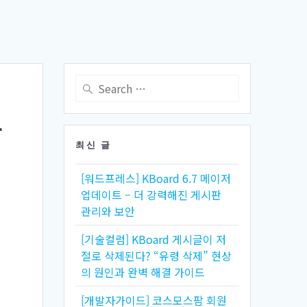
Search
for:
L
최신 글
[워드프레스] KBoard 6.7 메이저
업데이트 – 더 강력해진 게시판
관리와 보안
[기술컬럼] KBoard 게시글이 저
절로 삭제된다? “유령 삭제” 현상
의 원인과 완벽 해결 가이드
[개발자가이드] 코스모스팜 회원