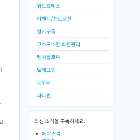
워드프레스
이벤트/프로모션
정기구독
코스모스팜 회원관리
텐서플로우
니
텔레그램
트위터
파이썬
포
최신 소식을 구독하세요.
보
페이스북