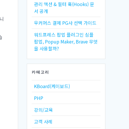
관리 액션 & 필터 훅(Hooks) 문
서 공개
습니
우커머스 결제 PG사 선택 가이드
워드프레스 팝업 플러그인 심플
습
팝업, Popup Maker, Brave 무엇
을 사용할까?
카테고리
KBoard(케이보드)
PHP
강의/교육
고객 사례