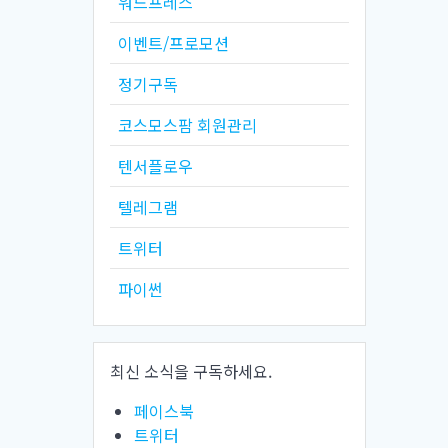
워드프레스
이벤트/프로모션
정기구독
코스모스팜 회원관리
텐서플로우
텔레그램
트위터
파이썬
최신 소식을 구독하세요.
페이스북
트위터