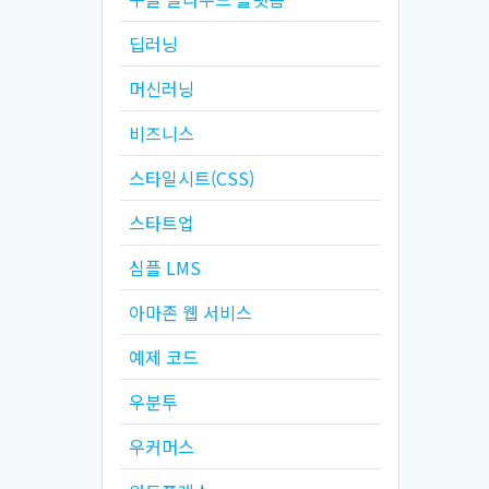
딥러닝
머신러닝
비즈니스
스타일시트(CSS)
스타트업
심플 LMS
아마존 웹 서비스
예제 코드
우분투
우커머스