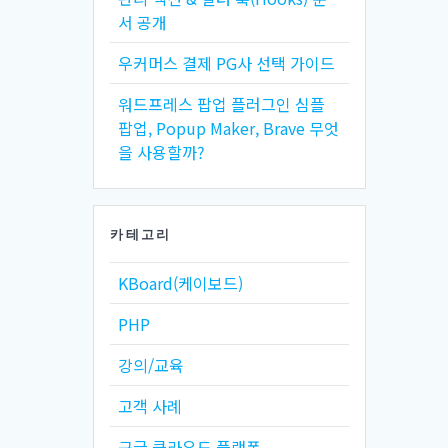
서 공개
우커머스 결제 PG사 선택 가이드
워드프레스 팝업 플러그인 심플
팝업, Popup Maker, Brave 무엇
을 사용할까?
카테고리
KBoard(케이보드)
PHP
강의/교육
고객 사례
구글 클라우드 플랫폼