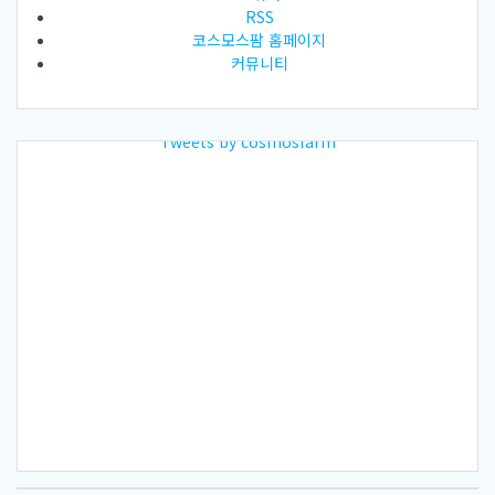
RSS
코스모스팜 홈페이지
커뮤니티
Tweets by cosmosfarm