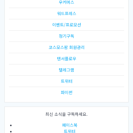
우커머스
워드프레스
이벤트/프로모션
정기구독
코스모스팜 회원관리
텐서플로우
텔레그램
트위터
파이썬
최신 소식을 구독하세요.
페이스북
트위터