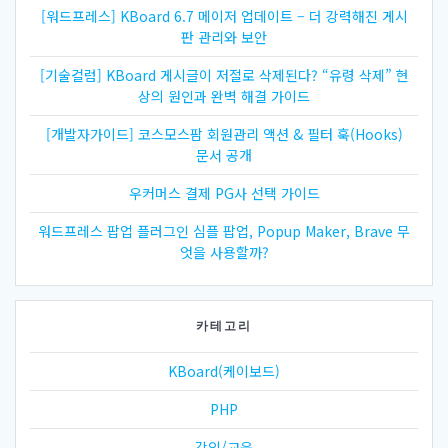
[워드프레스] KBoard 6.7 메이저 업데이트 – 더 강력해진 게시
판 관리와 보안
[기술컬럼] KBoard 게시글이 저절로 삭제된다? “유령 삭제” 현
상의 원인과 완벽 해결 가이드
[개발자가이드] 코스모스팜 회원관리 액션 & 필터 훅(Hooks)
문서 공개
우커머스 결제 PG사 선택 가이드
워드프레스 팝업 플러그인 심플 팝업, Popup Maker, Brave 무
엇을 사용할까?
카테고리
KBoard(케이보드)
PHP
강의/교육