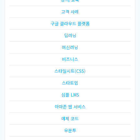
고객 사례
구글 클라우드 플랫폼
딥러닝
머신러닝
비즈니스
스타일시트(CSS)
스타트업
심플 LMS
아마존 웹 서비스
예제 코드
우분투