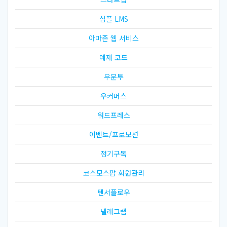
심플 LMS
아마존 웹 서비스
예제 코드
우분투
우커머스
워드프레스
이벤트/프로모션
정기구독
코스모스팜 회원관리
텐서플로우
텔레그램