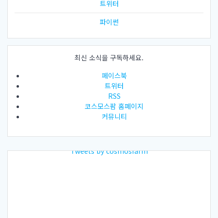
트위터
파이썬
최신 소식을 구독하세요.
페이스북
트위터
RSS
코스모스팜 홈페이지
커뮤니티
Tweets by cosmosfarm