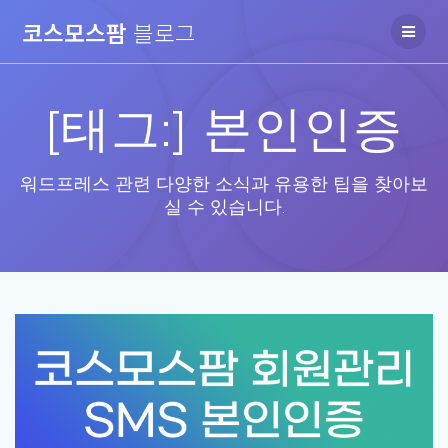
Skip
코스모스팜
블로그
to
content
[태그:]
본인인증
워드프레스 관련 다양한 소식과 유용한 팁을 찾아보
실 수 있습니다.