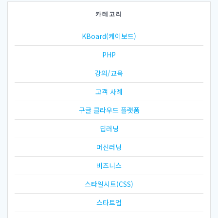
카테고리
KBoard(케이보드)
PHP
강의/교육
고객 사례
구글 클라우드 플랫폼
딥러닝
머신러닝
비즈니스
스타일시트(CSS)
스타트업