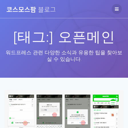
Skip
코스모스팜
블로그
to
content
[태그:]
오픈메인
워드프레스 관련 다양한 소식과 유용한 팁을 찾아보
실 수 있습니다.