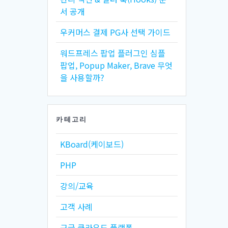
서 공개
우커머스 결제 PG사 선택 가이드
워드프레스 팝업 플러그인 심플
팝업, Popup Maker, Brave 무엇
을 사용할까?
카테고리
KBoard(케이보드)
PHP
강의/교육
고객 사례
구글 클라우드 플랫폼