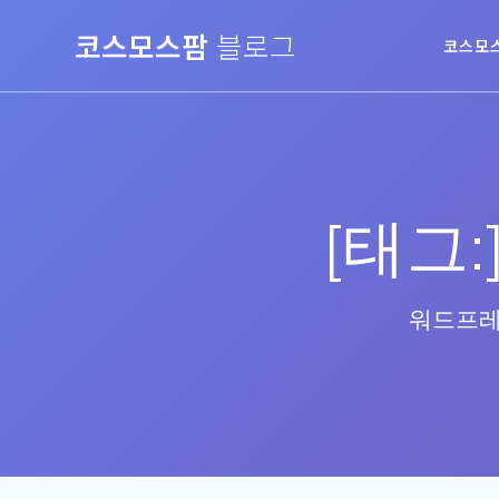
Skip
코스모스팜
블로그
to
코스모
content
[태그:
워드프레