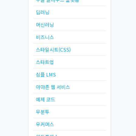
딥러닝
머신러닝
비즈니스
스타일시트(CSS)
스타트업
심플 LMS
아마존 웹 서비스
예제 코드
우분투
우커머스