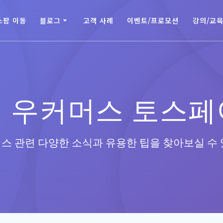
스팜 이동
블로그
고객 사례
이벤트/프로모션
강의/교
]
우커머스 토스페
스 관련 다양한 소식과 유용한 팁을 찾아보실 수 