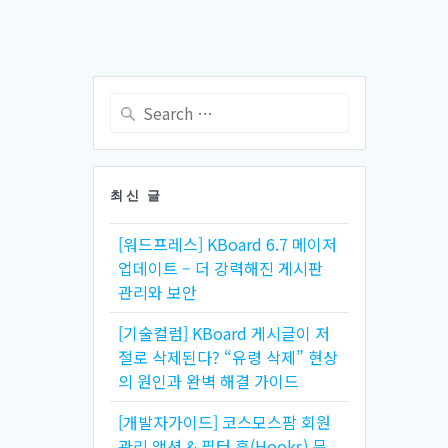
Search
for:
최신 글
[워드프레스] KBoard 6.7 메이저
업데이트 – 더 강력해진 게시판
관리와 보안
[기술컬럼] KBoard 게시글이 저
절로 삭제된다? “유령 삭제” 현상
의 원인과 완벽 해결 가이드
[개발자가이드] 코스모스팜 회원
관리 액션 & 필터 훅(Hooks) 문