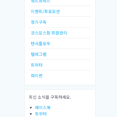
워드프레스
이벤트/프로모션
정기구독
코스모스팜 회원관리
텐서플로우
텔레그램
트위터
파이썬
최신 소식을 구독하세요.
페이스북
트위터