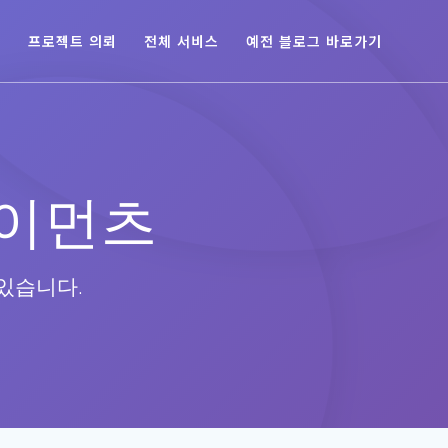
육
프로젝트 의뢰
전체 서비스
예전 블로그 바로가기
이먼츠
있습니다.