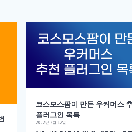
코스모스팜이 만든 우커머스 
플러그인 목록
변
2022년 7월 12일
이