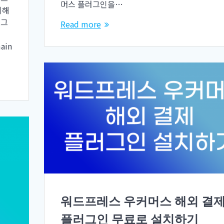
머스 플러그인을…
제해
로그
Read more
main
워드프레스 우커머스 해외 결
플러그인 무료로 설치하기