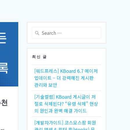
Search
for:
최신 글
[워드프레스] KBoard 6.7 메이저
업데이트 – 더 강력해진 게시판
관리와 보안
[기술컬럼] KBoard 게시글이 저
추천
절로 삭제된다? “유령 삭제” 현상
의 원인과 완벽 해결 가이드
[개발자가이드] 코스모스팜 회원
관리 액션 & 필터 훅(Hooks) 문