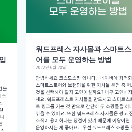
워드프레스 자사몰과 스마트스
어를 모두 운영하는 방법
가입
2022년 6월 20일
안녕하세요 코스모스팜 입니다. 네이버에 최적
스마트스토어와 브랜딩을 위한 자사몰 운영 중 어
간을
것을 선택해야 할지 고민이실까요? 너무 고민하
이스
세요. 워드프레스로 자사몰을 만드시고 스마트스
신
로 링크를 거는 것 만으로 간단히 두 쇼핑몰을 하
빌
엮을 수 있어요. 또한 워드프레스 자사몰은 광고 
합니
추적이 용이하다는 장점이 있기 때문에 이왕이면
를
운영하시는 게 좋아요. 우선 워드프레스 쇼핑몰 
머스