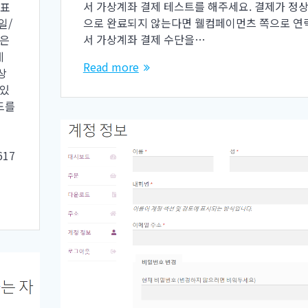
서 가상계좌 결제 테스트를 해주세요. 결제가 정
대표
으로 완료되지 않는다면 웰컴페이먼츠 쪽으로 연
일/
서 가상계좌 결제 수단을…
많은
데
Read more
상
 있
드를
617