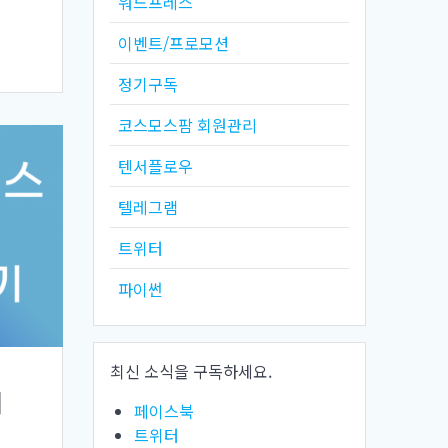
워드프레스
이벤트/프로모션
정기구독
코스모스팜 회원관리
텐서플로우
텔레그램
트위터
파이썬
최신 소식을 구독하세요.
제
페이스북
트위터