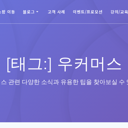
스팜 이동
블로그
고객 사례
이벤트/프로모션
강의/교
[태그:]
우커머스
스 관련 다양한 소식과 유용한 팁을 찾아보실 수 