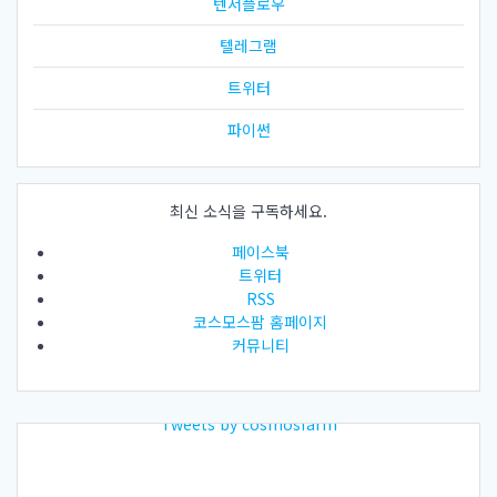
텐서플로우
텔레그램
트위터
파이썬
최신 소식을 구독하세요.
페이스북
트위터
RSS
코스모스팜 홈페이지
커뮤니티
Tweets by cosmosfarm