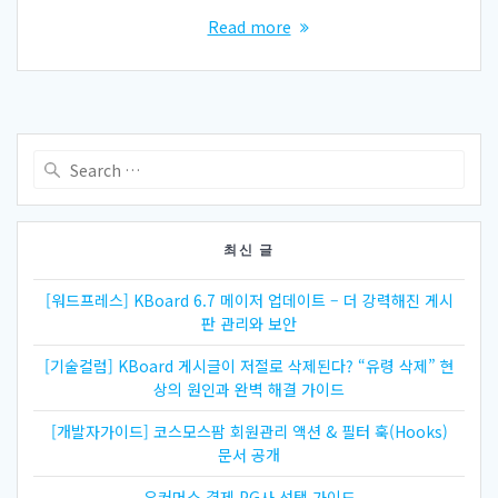
Read more
Search
for:
최신 글
[워드프레스] KBoard 6.7 메이저 업데이트 – 더 강력해진 게시
판 관리와 보안
[기술컬럼] KBoard 게시글이 저절로 삭제된다? “유령 삭제” 현
상의 원인과 완벽 해결 가이드
[개발자가이드] 코스모스팜 회원관리 액션 & 필터 훅(Hooks)
문서 공개
우커머스 결제 PG사 선택 가이드