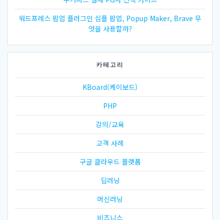
워드프레스 팝업 플러그인 심플 팝업, Popup Maker, Brave 무
엇을 사용할까?
카테고리
KBoard(케이보드)
PHP
강의/교육
고객 사례
구글 클라우드 플랫폼
딥러닝
머신러닝
비즈니스