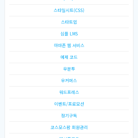
스타일시트(CSS)
스타트업
심플 LMS
아마존 웹 서비스
예제 코드
우분투
우커머스
워드프레스
이벤트/프로모션
정기구독
코스모스팜 회원관리