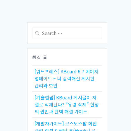
Search
for:
최신 글
[워드프레스] KBoard 6.7 메이저
업데이트 – 더 강력해진 게시판
관리와 보안
[기술컬럼] KBoard 게시글이 저
절로 삭제된다? “유령 삭제” 현상
의 원인과 완벽 해결 가이드
[개발자가이드] 코스모스팜 회원
관리 액션 & 필터 훅(Hooks) 문