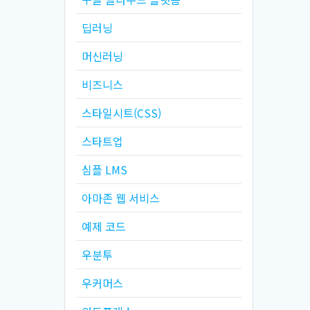
딥러닝
머신러닝
비즈니스
스타일시트(CSS)
스타트업
심플 LMS
아마존 웹 서비스
예제 코드
우분투
우커머스