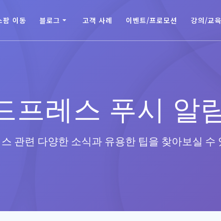
스팜 이동
블로그
고객 사례
이벤트/프로모션
강의/교
드프레스 푸시 알
스 관련 다양한 소식과 유용한 팁을 찾아보실 수 