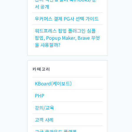
서 공개
우커머스 결제 PG사 선택 가이드
워드프레스 팝업 플러그인 심플
팝업, Popup Maker, Brave 무엇
을 사용할까?
카테고리
KBoard(케이보드)
PHP
강의/교육
고객 사례
구글 클라우드 플랫폼