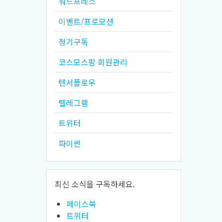
워드프레스
이벤트/프로모션
정기구독
코스모스팜 회원관리
텐서플로우
텔레그램
트위터
파이썬
최신 소식을 구독하세요.
페이스북
트위터