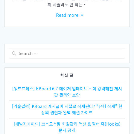
회 시술비도 안 되는…
Read more
Search
for:
최신 글
[워드프레스] KBoard 6.7 메이저 업데이트 – 더 강력해진 게시
판 관리와 보안
[기술컬럼] KBoard 게시글이 저절로 삭제된다? “유령 삭제” 현
상의 원인과 완벽 해결 가이드
[개발자가이드] 코스모스팜 회원관리 액션 & 필터 훅(Hooks)
문서 공개