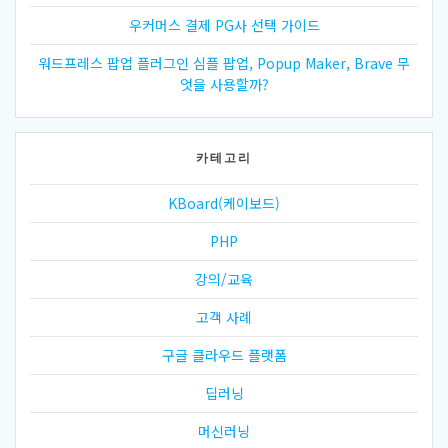
우커머스 결제 PG사 선택 가이드
워드프레스 팝업 플러그인 심플 팝업, Popup Maker, Brave 무
엇을 사용할까?
카테고리
KBoard(케이보드)
PHP
강의/교육
고객 사례
구글 클라우드 플랫폼
딥러닝
머신러닝