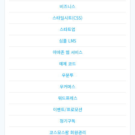
비즈니스
스타일시트(CSS)
스타트업
심플 LMS
아마존 웹 서비스
예제 코드
우분투
우커머스
워드프레스
이벤트/프로모션
정기구독
코스모스팜 회원관리