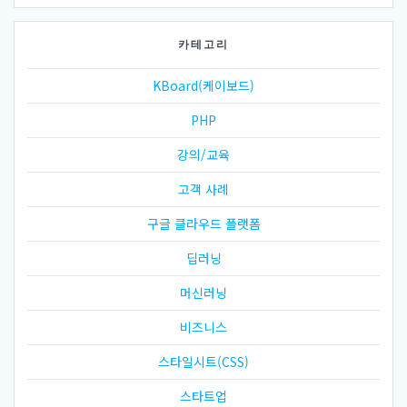
카테고리
KBoard(케이보드)
PHP
강의/교육
고객 사례
구글 클라우드 플랫폼
딥러닝
머신러닝
비즈니스
스타일시트(CSS)
스타트업