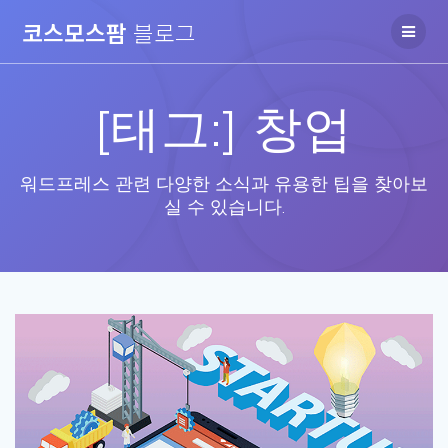
Skip
코스모스팜
블로그
to
content
[태그:]
창업
워드프레스 관련 다양한 소식과 유용한 팁을 찾아보
실 수 있습니다.