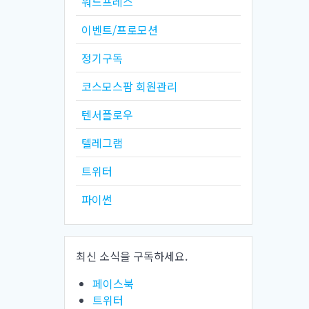
워드프레스
이벤트/프로모션
정기구독
코스모스팜 회원관리
텐서플로우
텔레그램
트위터
파이썬
최신 소식을 구독하세요.
페이스북
트위터