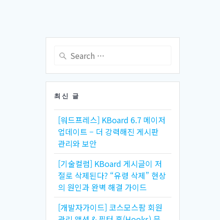
Search
for:
최신 글
[워드프레스] KBoard 6.7 메이저
업데이트 – 더 강력해진 게시판
관리와 보안
[기술컬럼] KBoard 게시글이 저
절로 삭제된다? “유령 삭제” 현상
의 원인과 완벽 해결 가이드
[개발자가이드] 코스모스팜 회원
관리 액션 & 필터 훅(Hooks) 문