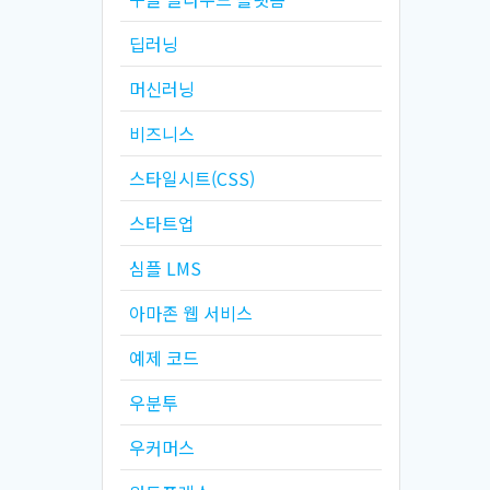
딥러닝
머신러닝
비즈니스
스타일시트(CSS)
스타트업
심플 LMS
아마존 웹 서비스
예제 코드
우분투
우커머스