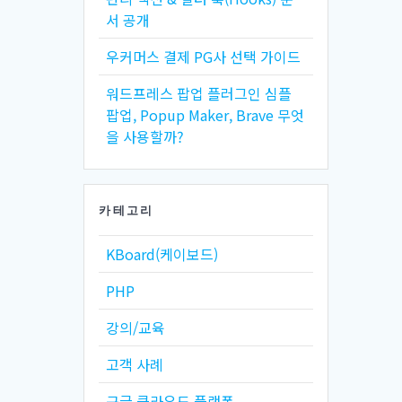
서 공개
우커머스 결제 PG사 선택 가이드
워드프레스 팝업 플러그인 심플
팝업, Popup Maker, Brave 무엇
을 사용할까?
카테고리
KBoard(케이보드)
PHP
강의/교육
고객 사례
구글 클라우드 플랫폼