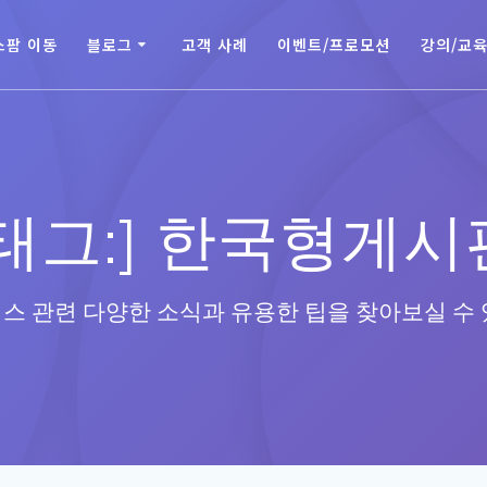
스팜 이동
블로그
고객 사례
이벤트/프로모션
강의/교
태그:]
한국형게시
스 관련 다양한 소식과 유용한 팁을 찾아보실 수 