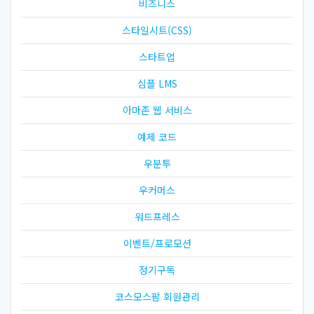
비즈니스
스타일시트(CSS)
스타트업
심플 LMS
아마존 웹 서비스
예제 코드
우분투
우커머스
워드프레스
이벤트/프로모션
정기구독
코스모스팜 회원관리