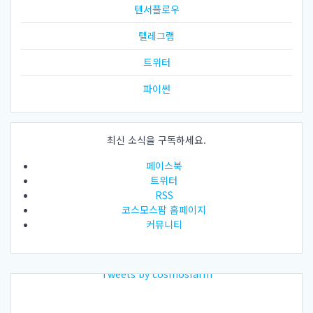
텐서플로우
텔레그램
트위터
파이썬
최신 소식을 구독하세요.
페이스북
트위터
RSS
코스모스팜 홈페이지
커뮤니티
Tweets by cosmosfarm