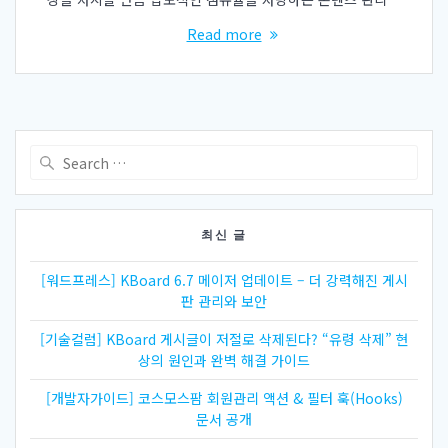
Read more
Search
for:
최신 글
[워드프레스] KBoard 6.7 메이저 업데이트 – 더 강력해진 게시
판 관리와 보안
[기술컬럼] KBoard 게시글이 저절로 삭제된다? “유령 삭제” 현
상의 원인과 완벽 해결 가이드
[개발자가이드] 코스모스팜 회원관리 액션 & 필터 훅(Hooks)
문서 공개