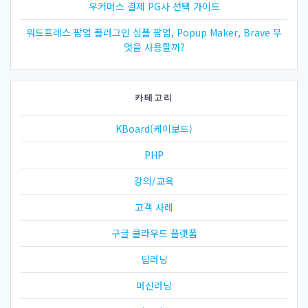
우커머스 결제 PG사 선택 가이드
워드프레스 팝업 플러그인 심플 팝업, Popup Maker, Brave 무
엇을 사용할까?
카테고리
KBoard(케이보드)
PHP
강의/교육
고객 사례
구글 클라우드 플랫폼
딥러닝
머신러닝