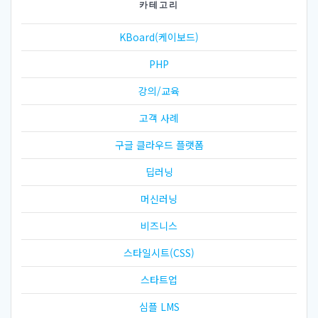
카테고리
KBoard(케이보드)
PHP
강의/교육
고객 사례
구글 클라우드 플랫폼
딥러닝
머신러닝
비즈니스
스타일시트(CSS)
스타트업
심플 LMS