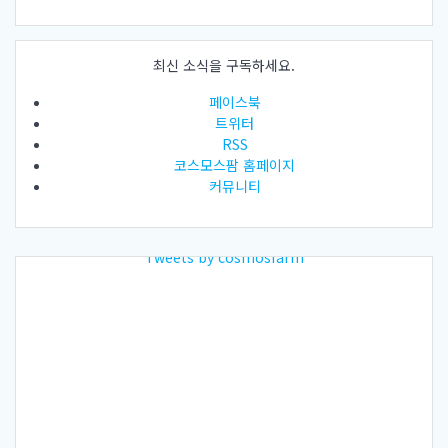
최신 소식을 구독하세요.
페이스북
트위터
RSS
코스모스팜 홈페이지
커뮤니티
Tweets by cosmosfarm