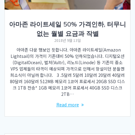
아마존 라이트세일 50% 가격인하, 터무니
없는 월별 요금과 작별
2018년 9월 13일
아마존 다운 행보인 듯합니다. 아마존 라이트세일(Amazon
Lightsail)의 가격이 기존대비 50% 인하되었습니다. 디지털오션
(DigitalOcean), 벌쳐(Vultr), 리노드(Linode) 등 기존의 중소
VPS 업체들의 타격이 예상되며 가격으로 인해서 망설이던 분들껜
희소식이 아닐까 합니다. 3 .5달러 5달러 10달러 20달러 40달러
80달러 160달러 512MB 메모리 1코어 프로세서 20GB SSD 디스
크 1TB 전송* 1GB 메모리 1코어 프로세서 40GB SSD 디스크
2TB…
Read more