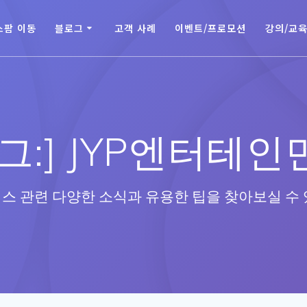
스팜 이동
블로그
고객 사례
이벤트/프로모션
강의/교
그:]
JYP엔터테인
스 관련 다양한 소식과 유용한 팁을 찾아보실 수 