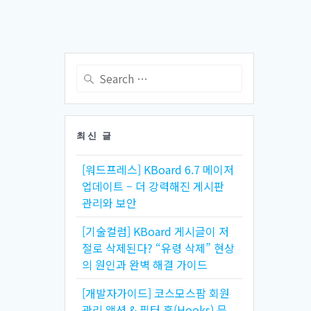
Search
for:
최신 글
[워드프레스] KBoard 6.7 메이저
업데이트 – 더 강력해진 게시판
관리와 보안
[기술컬럼] KBoard 게시글이 저
절로 삭제된다? “유령 삭제” 현상
의 원인과 완벽 해결 가이드
[개발자가이드] 코스모스팜 회원
관리 액션 & 필터 훅(Hooks) 문