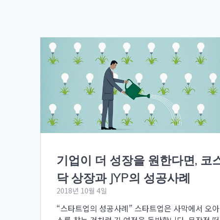
기업이 더 성장을 원한다면, 코
닥 상장과 JYP의 성공사례
2018년 10월 4일
“스타트업의 성공사례” 스타트업은 사막에서 오
스를 찾는 것처럼 긴 여정을 동반합니다. 무작정 