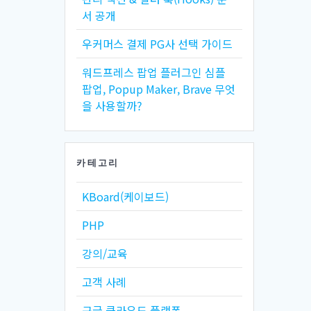
서 공개
우커머스 결제 PG사 선택 가이드
워드프레스 팝업 플러그인 심플
팝업, Popup Maker, Brave 무엇
을 사용할까?
카테고리
KBoard(케이보드)
PHP
강의/교육
고객 사례
구글 클라우드 플랫폼