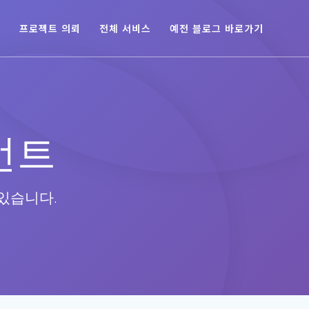
육
프로젝트 의뢰
전체 서비스
예전 블로그 바로가기
먼트
있습니다.