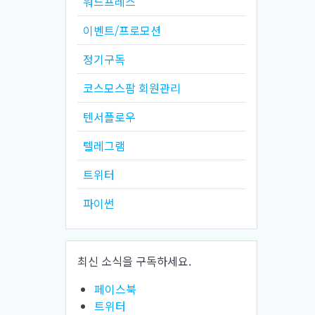
워드프레스
이벤트/프로모션
정기구독
코스모스팜 회원관리
텐서플로우
텔레그램
트위터
파이썬
최신 소식을 구독하세요.
페이스북
트위터