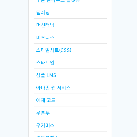
딥러닝
머신러닝
비즈니스
스타일시트(CSS)
스타트업
심플 LMS
아마존 웹 서비스
예제 코드
우분투
우커머스