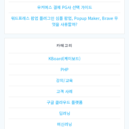
우커머스 결제 PG사 선택 가이드
워드프레스 팝업 플러그인 심플 팝업, Popup Maker, Brave 무
엇을 사용할까?
카테고리
KBoard(케이보드)
PHP
강의/교육
고객 사례
구글 클라우드 플랫폼
딥러닝
머신러닝