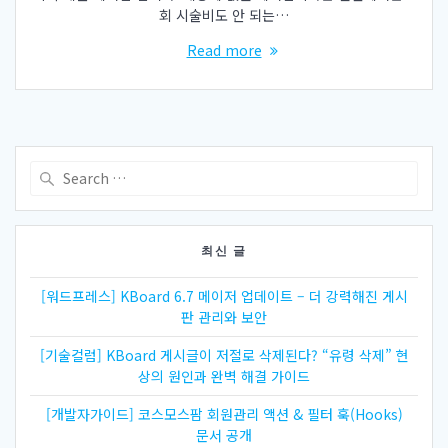
회 시술비도 안 되는…
Read more
Search
for:
최신 글
[워드프레스] KBoard 6.7 메이저 업데이트 – 더 강력해진 게시
판 관리와 보안
[기술컬럼] KBoard 게시글이 저절로 삭제된다? “유령 삭제” 현
상의 원인과 완벽 해결 가이드
[개발자가이드] 코스모스팜 회원관리 액션 & 필터 훅(Hooks)
문서 공개