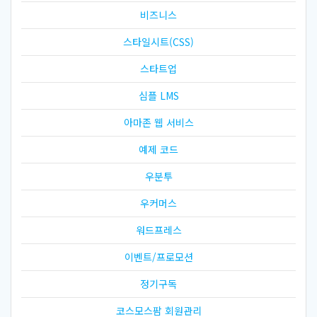
비즈니스
스타일시트(CSS)
스타트업
심플 LMS
아마존 웹 서비스
예제 코드
우분투
우커머스
워드프레스
이벤트/프로모션
정기구독
코스모스팜 회원관리