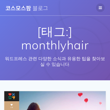
Skip
코스모스팜
블로그
to
content
[태그:]
monthlyhair
워드프레스 관련 다양한 소식과 유용한 팁을 찾아보
실 수 있습니다.