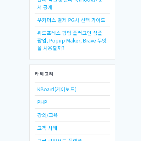
서 공개
우커머스 결제 PG사 선택 가이드
워드프레스 팝업 플러그인 심플
팝업, Popup Maker, Brave 무엇
을 사용할까?
카테고리
KBoard(케이보드)
PHP
강의/교육
고객 사례
구글 클라우드 플랫폼