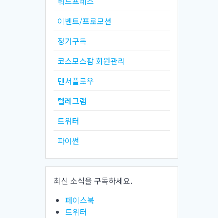
워드프레스
이벤트/프로모션
정기구독
코스모스팜 회원관리
텐서플로우
텔레그램
트위터
파이썬
최신 소식을 구독하세요.
페이스북
트위터