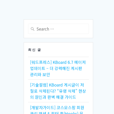
Search
for:
최신 글
[워드프레스] KBoard 6.7 메이저
업데이트 – 더 강력해진 게시판
관리와 보안
[기술컬럼] KBoard 게시글이 저
절로 삭제된다? “유령 삭제” 현상
의 원인과 완벽 해결 가이드
[개발자가이드] 코스모스팜 회원
관리 액션 & 필터 훅(Hooks) 문