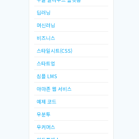
딥러닝
머신러닝
비즈니스
스타일시트(CSS)
스타트업
심플 LMS
아마존 웹 서비스
예제 코드
우분투
우커머스