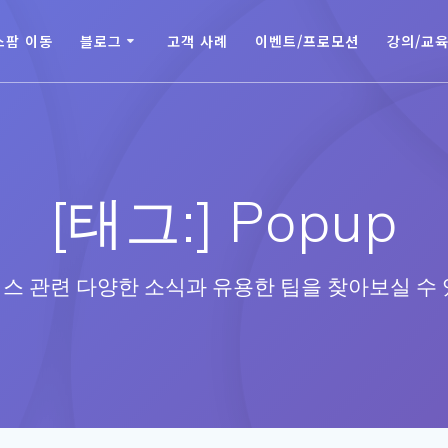
스팜 이동
블로그
고객 사례
이벤트/프로모션
강의/교
[태그:]
Popup
스 관련 다양한 소식과 유용한 팁을 찾아보실 수 