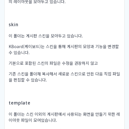
의 레이아웃을 모아두고 있습니다.
skin
이 폴더는 게시판 스킨을 모아두고 있습니다.
KBoard(케이보드)는 스킨을 통해 게시판의 모양과 기능을 변경할
수 있습니다.
기본으로 포함된 스킨의 파일은 수정을 권장하지 않고
기존 스킨을 폴더채 복사해서 새로운 스킨으로 만든 다음 직접 파일
을 편집할 수 있습니다.
template
이 폴더는 스킨 이외의 게시판에서 사용되는 화면을 만들기 위한 레
이아웃 파일이 모여있습니다.