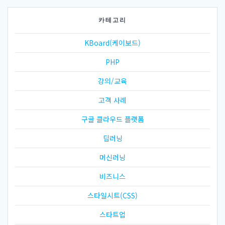
카테고리
KBoard(케이보드)
PHP
강의/교육
고객 사례
구글 클라우드 플랫폼
딥러닝
머신러닝
비즈니스
스타일시트(CSS)
스타트업