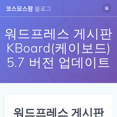
Skip
코스모스팜
블로그
to
content
워드프레스 게시판
KBoard(케이보드)
5.7 버전 업데이트
워드프레스 게시판