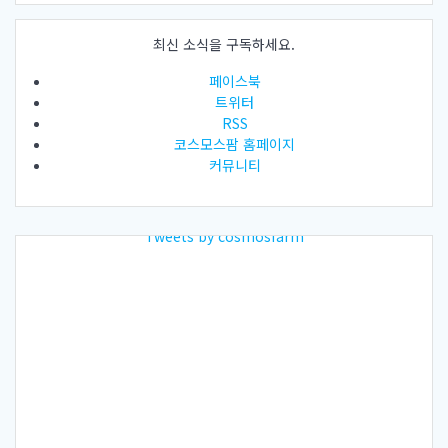
최신 소식을 구독하세요.
페이스북
트위터
RSS
코스모스팜 홈페이지
커뮤니티
Tweets by cosmosfarm