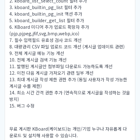
2. kboard_list_select_count 필터 추가
3. kboard_builtin_pg_list 필터 추가
4. kboard_builtin_pg_init 액션 추가
5. kboard_builder_get_list 필터 추가
6. KBoard 미디어 추가 업로드 확장자 추가
(pjp,pjpeg,jfif,svg,bmp,webp,ico)
7. 필수 입력필드 유효성 검사 코드 개선
8. 대량관리 CSV 파일 업로드 코드 개선 (게시글 업데이트 관련)
9. 전체 게시글 메뉴 기능 개선
10. 전체 게시글 검색 기능 개선
11. 발행된 게시글만 첨부파일 다운로드 가능하도록 개선
12. 이전 다음 게시글 가져오기 관련 일부 개선
13. 최대 게시글 작성 제한 권한 추가 (동일 사용자가 작성 가능한
게시글 수를 제한)
14. 최소 시간 간격 권한 추가 (연속적으로 게시글을 작성하는 것을
방지)
15. 버그 수정
무료 게시판 KBoard(케이보드)는 개인/기업 누구나 자유롭게 다
운로드 및 설치해 사용할 수 있습니다.