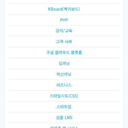
KBoard(케이보드)
PHP
강의/교육
고객 사례
구글 클라우드 플랫폼
딥러닝
머신러닝
비즈니스
스타일시트(CSS)
스타트업
심플 LMS