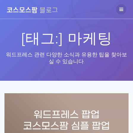
Skip
코스모스팜
블로그
to
content
[태그:]
마케팅
워드프레스 관련 다양한 소식과 유용한 팁을 찾아보
실 수 있습니다.