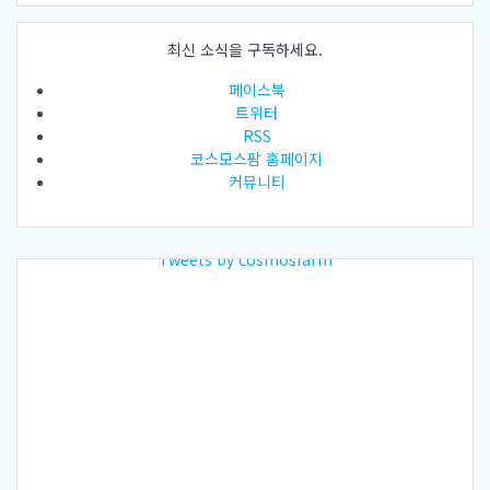
최신 소식을 구독하세요.
페이스북
트위터
RSS
코스모스팜 홈페이지
커뮤니티
Tweets by cosmosfarm