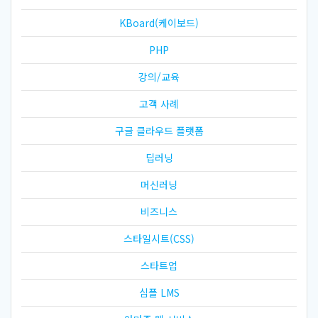
KBoard(케이보드)
PHP
강의/교육
고객 사례
구글 클라우드 플랫폼
딥러닝
머신러닝
비즈니스
스타일시트(CSS)
스타트업
심플 LMS