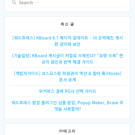
for:
최신 글
[워드프레스] KBoard 6.7 메이저 업데이트 – 더 강력해진 게시
판 관리와 보안
[기술컬럼] KBoard 게시글이 저절로 삭제된다? “유령 삭제” 현
상의 원인과 완벽 해결 가이드
[개발자가이드] 코스모스팜 회원관리 액션 & 필터 훅(Hooks)
문서 공개
우커머스 결제 PG사 선택 가이드
워드프레스 팝업 플러그인 심플 팝업, Popup Maker, Brave 무
엇을 사용할까?
카테고리