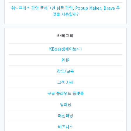
워드프레스 팝업 플러그인 심플 팝업, Popup Maker, Brave 무
엇을 사용할까?
카테고리
KBoard(케이보드)
PHP
강의/교육
고객 사례
구글 클라우드 플랫폼
딥러닝
머신러닝
비즈니스