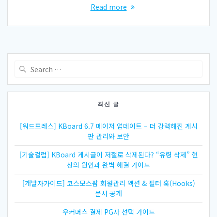
Read more
Search
for:
최신 글
[워드프레스] KBoard 6.7 메이저 업데이트 – 더 강력해진 게시
판 관리와 보안
[기술컬럼] KBoard 게시글이 저절로 삭제된다? “유령 삭제” 현
상의 원인과 완벽 해결 가이드
[개발자가이드] 코스모스팜 회원관리 액션 & 필터 훅(Hooks)
문서 공개
우커머스 결제 PG사 선택 가이드