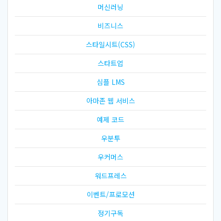
머신러닝
비즈니스
스타일시트(CSS)
스타트업
심플 LMS
아마존 웹 서비스
예제 코드
우분투
우커머스
워드프레스
이벤트/프로모션
정기구독