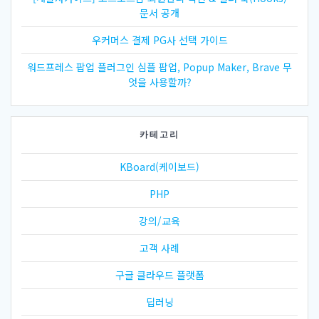
문서 공개
우커머스 결제 PG사 선택 가이드
워드프레스 팝업 플러그인 심플 팝업, Popup Maker, Brave 무
엇을 사용할까?
카테고리
KBoard(케이보드)
PHP
강의/교육
고객 사례
구글 클라우드 플랫폼
딥러닝