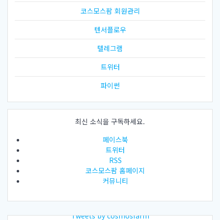
코스모스팜 회원관리
텐서플로우
텔레그램
트위터
파이썬
최신 소식을 구독하세요.
페이스북
트위터
RSS
코스모스팜 홈페이지
커뮤니티
Tweets by cosmosfarm