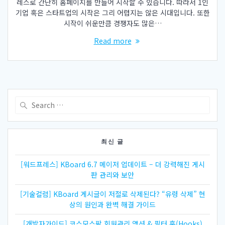
레스로 간단히 홈페이지를 만들어 시작할 수 있습니다. 따라서 1인
기업 혹은 스타트업의 시작은 그리 어렵지는 않은 시대입니다. 또한
시작이 쉬운만큼 경쟁자도 많은…
Read more
Search
for:
최신 글
[워드프레스] KBoard 6.7 메이저 업데이트 – 더 강력해진 게시
판 관리와 보안
[기술컬럼] KBoard 게시글이 저절로 삭제된다? “유령 삭제” 현
상의 원인과 완벽 해결 가이드
[개발자가이드] 코스모스팜 회원관리 액션 & 필터 훅(Hooks)