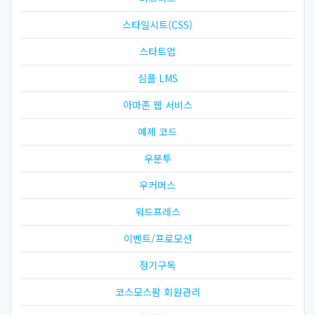
스타일시트(CSS)
스타트업
심플 LMS
아마존 웹 서비스
예제 코드
우분투
우커머스
워드프레스
이벤트/프로모션
정기구독
코스모스팜 회원관리