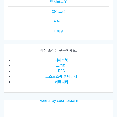
텐서플로우
텔레그램
트위터
파이썬
최신 소식을 구독하세요.
페이스북
트위터
RSS
코스모스팜 홈페이지
커뮤니티
Tweets by cosmosfarm