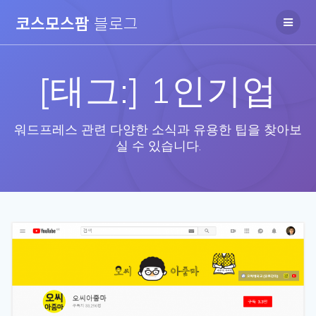
Skip
코스모스팜
블로그
to
content
[태그:]
1인기업
워드프레스 관련 다양한 소식과 유용한 팁을 찾아보
실 수 있습니다.