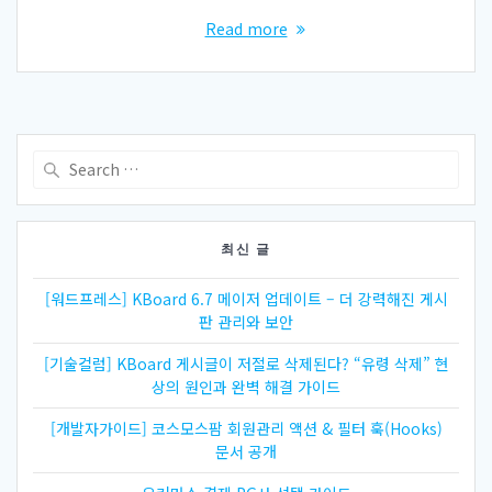
Read more
Search
for:
최신 글
[워드프레스] KBoard 6.7 메이저 업데이트 – 더 강력해진 게시
판 관리와 보안
[기술컬럼] KBoard 게시글이 저절로 삭제된다? “유령 삭제” 현
상의 원인과 완벽 해결 가이드
[개발자가이드] 코스모스팜 회원관리 액션 & 필터 훅(Hooks)
문서 공개