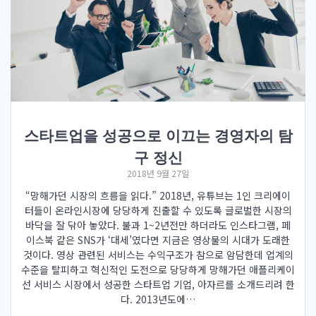
스타트업을 성공으로 이끄는 경영자의 탐
구 정신
2018년 9월 27일
“망해가던 시장의 흐름을 읽다.” 2018년, 유튜브는 1인 크리에이
터들이 온라인시장에 당당하게 진출할 수 있도록 글로벌한 시장의
바닥을 잘 닦아 놓았다. 불과 1~2년전만 하더라도 인스타그램, 페
이스북 같은 SNS가 ‘대세’였다면 지금은 영상물의 시대가 도래한
것이다. 영상 관련된 서비스는 수익구조가 참으로 암담한데 업계의
수준을 탈피하고 혁신적인 도전으로 당당하게 망해가던 애플리케이
선 서비스 시장에서 성공한 스타트업 기업, 아자르를 소개드리려 한
다. 2013년도에…