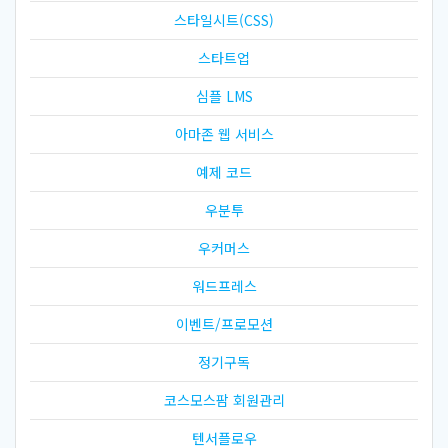
스타일시트(CSS)
스타트업
심플 LMS
아마존 웹 서비스
예제 코드
우분투
우커머스
워드프레스
이벤트/프로모션
정기구독
코스모스팜 회원관리
텐서플로우