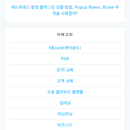
워드프레스 팝업 플러그인 심플 팝업, Popup Maker, Brave 무
엇을 사용할까?
카테고리
KBoard(케이보드)
PHP
강의/교육
고객 사례
구글 클라우드 플랫폼
딥러닝
머신러닝
비즈니스