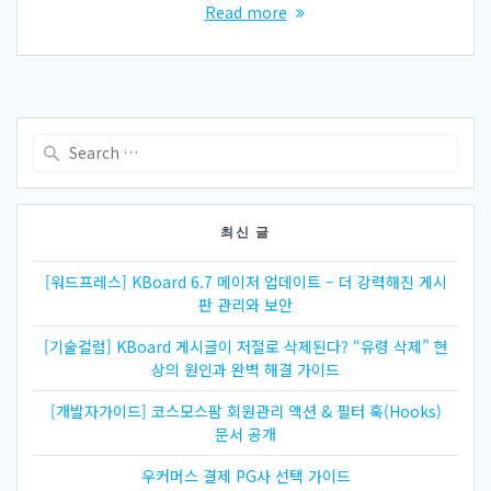
Read more
Search
for:
최신 글
[워드프레스] KBoard 6.7 메이저 업데이트 – 더 강력해진 게시
판 관리와 보안
[기술컬럼] KBoard 게시글이 저절로 삭제된다? “유령 삭제” 현
상의 원인과 완벽 해결 가이드
[개발자가이드] 코스모스팜 회원관리 액션 & 필터 훅(Hooks)
문서 공개
우커머스 결제 PG사 선택 가이드