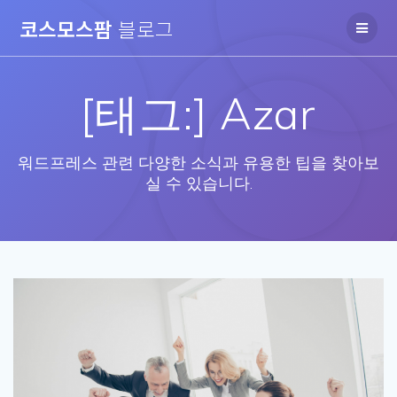
Skip
코스모스팜
블로그
to
content
[태그:]
Azar
워드프레스 관련 다양한 소식과 유용한 팁을 찾아보
실 수 있습니다.